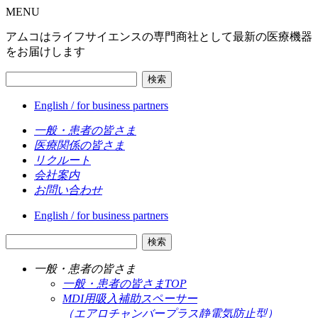
MENU
アムコはライフサイエンスの専門商社として最新の医療機器
をお届けします
検索
English / for business partners
一般・患者の皆さま
医療関係の皆さま
リクルート
会社案内
お問い合わせ
English / for business partners
検索
一般・患者の皆さま
一般・患者の皆さまTOP
MDI用吸入補助スペーサー
（エアロチャンバープラス静電気防止型）