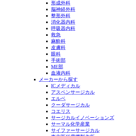
形成外科
脳神経外科
整形外科
消化器内科
呼吸器内科
救急
麻酔科
皮膚科
眼科
手術部
ME部
血液内科
メーカーから探す
ICメディカル
アスペンサージカル
エルベ
クーダサージカル
コエリス
サージカルイノベーションズ
サーマル化学産業
サイファーサージカル