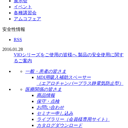
展示会
イベント
各種講習会
アムコフェア
安全性情報
RSS
2016.01.28
VIOシリーズをご使用の皆様へ 製品の安全使用に関す
るご案内
一般・患者の皆さま
MDI用吸入補助スペーサー
（エアロチャンバープラス静電気防止型）
医療関係の皆さま
商品情報
保守・点検
お問い合わせ
セミナー申し込み
ライブラリー（会員様専用サイト）
カタログダウンロード