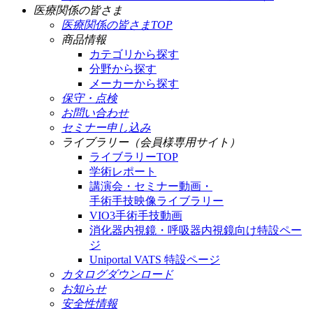
医療関係の皆さま
医療関係の皆さまTOP
商品情報
カテゴリから探す
分野から探す
メーカーから探す
保守・点検
お問い合わせ
セミナー申し込み
ライブラリー（会員様専用サイト）
ライブラリーTOP
学術レポート
講演会・セミナー動画・
手術手技映像ライブラリー
VIO3手術手技動画
消化器内視鏡・呼吸器内視鏡向け特設ペー
ジ
Uniportal VATS 特設ページ
カタログダウンロード
お知らせ
安全性情報