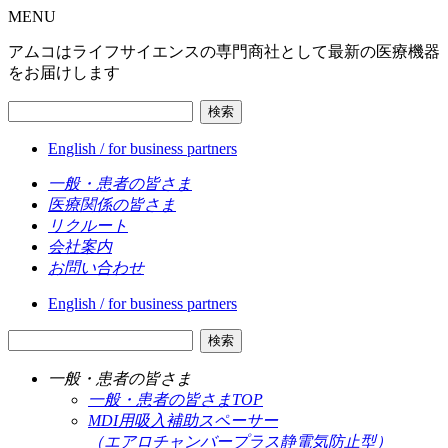
MENU
アムコはライフサイエンスの専門商社として最新の医療機器
をお届けします
検索
English / for business partners
一般・患者の皆さま
医療関係の皆さま
リクルート
会社案内
お問い合わせ
English / for business partners
検索
一般・患者の皆さま
一般・患者の皆さまTOP
MDI用吸入補助スペーサー
（エアロチャンバープラス静電気防止型）