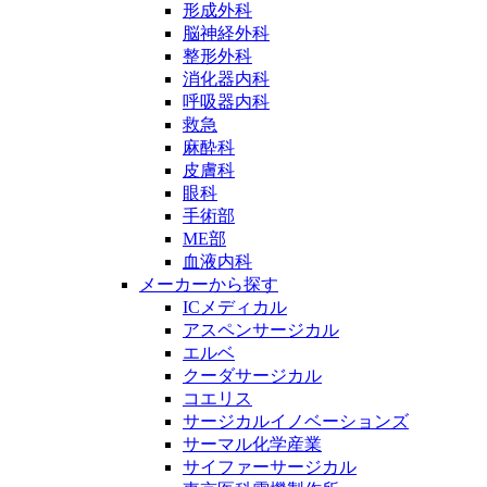
形成外科
脳神経外科
整形外科
消化器内科
呼吸器内科
救急
麻酔科
皮膚科
眼科
手術部
ME部
血液内科
メーカーから探す
ICメディカル
アスペンサージカル
エルベ
クーダサージカル
コエリス
サージカルイノベーションズ
サーマル化学産業
サイファーサージカル