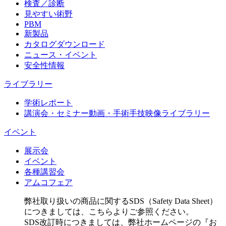
検査／診断
見やすい術野
PBM
新製品
カタログダウンロード
ニュース・イベント
安全性情報
ライブラリー
学術レポート
講演会・セミナー動画・手術手技映像ライブラリー
イベント
展示会
イベント
各種講習会
アムコフェア
弊社取り扱いの商品に関するSDS（Safety Data Sheet）
につきましては、こちらよりご参照ください。
SDS改訂時につきましては、弊社ホームページの『お