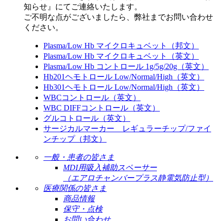
知らせ』にてご連絡いたします。
ご不明な点がございましたら、弊社までお問い合わせ
ください。
Plasma/Low Hb マイクロキュベット（邦文）
Plasma/Low Hb マイクロキュベット（英文）
Plasma/Low Hb コントロール 1g/5g/20g（英文）
Hb201ヘモトロール Low/Normal/High（英文）
Hb301ヘモトロール Low/Normal/High（英文）
WBCコントロール（英文）
WBC DIFFコントロール（英文）
グルコトロール（英文）
サージカルマーカー レギュラーチップ/ファイ
ンチップ（邦文）
一般・患者の皆さま
MDI用吸入補助スペーサー
（エアロチャンバープラス静電気防止型）
医療関係の皆さま
商品情報
保守・点検
お問い合わせ