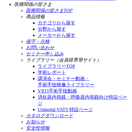
医療関係の皆さま
医療関係の皆さまTOP
商品情報
カテゴリから探す
分野から探す
メーカーから探す
保守・点検
お問い合わせ
セミナー申し込み
ライブラリー（会員様専用サイト）
ライブラリーTOP
学術レポート
講演会・セミナー動画・
手術手技映像ライブラリー
VIO3手術手技動画
消化器内視鏡・呼吸器内視鏡向け特設ペー
ジ
Uniportal VATS 特設ページ
カタログダウンロード
お知らせ
安全性情報