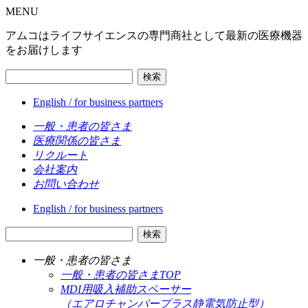
MENU
アムコはライフサイエンスの専門商社として最新の医療機器
をお届けします
検索
English / for business partners
一般・患者の皆さま
医療関係の皆さま
リクルート
会社案内
お問い合わせ
English / for business partners
検索
一般・患者の皆さま
一般・患者の皆さまTOP
MDI用吸入補助スペーサー
（エアロチャンバープラス静電気防止型）