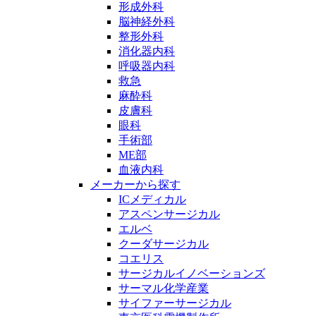
形成外科
脳神経外科
整形外科
消化器内科
呼吸器内科
救急
麻酔科
皮膚科
眼科
手術部
ME部
血液内科
メーカーから探す
ICメディカル
アスペンサージカル
エルベ
クーダサージカル
コエリス
サージカルイノベーションズ
サーマル化学産業
サイファーサージカル