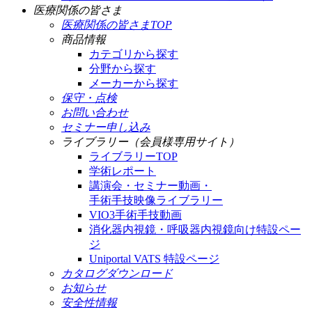
医療関係の皆さま
医療関係の皆さまTOP
商品情報
カテゴリから探す
分野から探す
メーカーから探す
保守・点検
お問い合わせ
セミナー申し込み
ライブラリー（会員様専用サイト）
ライブラリーTOP
学術レポート
講演会・セミナー動画・
手術手技映像ライブラリー
VIO3手術手技動画
消化器内視鏡・呼吸器内視鏡向け特設ペー
ジ
Uniportal VATS 特設ページ
カタログダウンロード
お知らせ
安全性情報