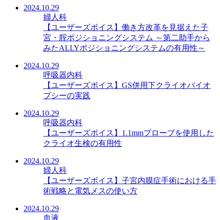
2024.10.29
婦人科
【ユーザーズボイス】働き方改革を見据えた子
宮・腟ポジショニングシステム ～第二助手から
みたALLYポジショニングシステムの有用性～
2024.10.29
呼吸器内科
【ユーザーズボイス】GS併用下クライオバイオ
プシーの実践
2024.10.29
呼吸器内科
【ユーザーズボイス】1.1mmプローブを使用した
クライオ生検の有用性
2024.10.29
婦人科
【ユーザーズボイス】子宮内膜症手術における手
術戦略と電気メスの使い方
2024.10.29
血液