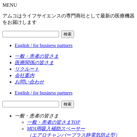
MENU
アムコはライフサイエンスの専門商社として最新の医療機器
をお届けします
検索
English / for business partners
一般・患者の皆さま
医療関係の皆さま
リクルート
会社案内
お問い合わせ
English / for business partners
検索
一般・患者の皆さま
一般・患者の皆さまTOP
MDI用吸入補助スペーサー
（エアロチャンバープラス静電気防止型）