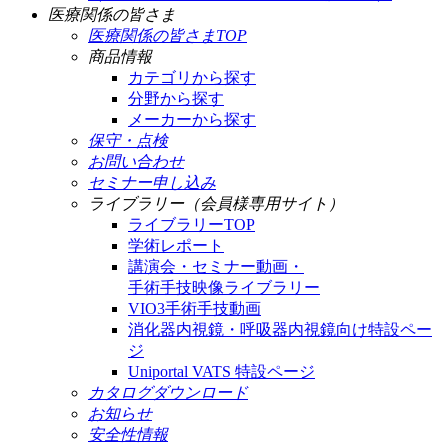
医療関係の皆さま
医療関係の皆さまTOP
商品情報
カテゴリから探す
分野から探す
メーカーから探す
保守・点検
お問い合わせ
セミナー申し込み
ライブラリー（会員様専用サイト）
ライブラリーTOP
学術レポート
講演会・セミナー動画・
手術手技映像ライブラリー
VIO3手術手技動画
消化器内視鏡・呼吸器内視鏡向け特設ペー
ジ
Uniportal VATS 特設ページ
カタログダウンロード
お知らせ
安全性情報