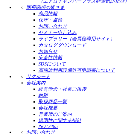
（エアロチャンバープラス静電気防止型）
医療関係の皆さま
商品情報
保守・点検
お問い合わせ
セミナー申し込み
ライブラリー（会員様専用サイト）
カタログダウンロード
お知らせ
安全性情報
SDSについて
高周波利用設備許可申請書について
リクルート
会社案内
経営理念・社長ご挨拶
軌跡
取扱商品一覧
会社概要
営業所のご案内
透明性に関する指針
ISO13485
お問い合わせ