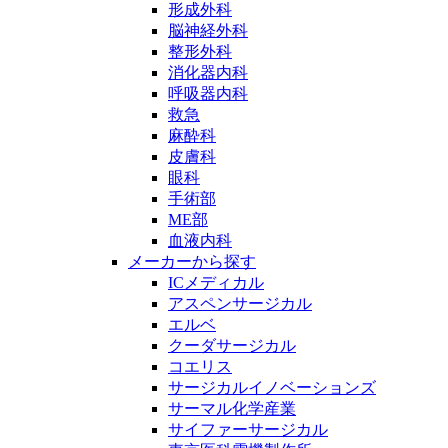
形成外科
脳神経外科
整形外科
消化器内科
呼吸器内科
救急
麻酔科
皮膚科
眼科
手術部
ME部
血液内科
メーカーから探す
ICメディカル
アスペンサージカル
エルベ
クーダサージカル
コエリス
サージカルイノベーションズ
サーマル化学産業
サイファーサージカル