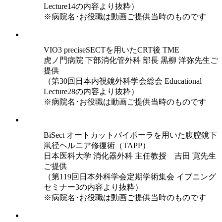
Lecture14の内容より抜粋）
※病院名･お役職は動画ご提供当時のものです
VIO3 preciseSECTを用いたCRT後 TME
虎ノ門病院 下部消化管外科 部長 黒柳 洋弥先生ご
提供
（第30回日本内視鏡外科学会総会 Educational
Lecture28の内容より抜粋）
※病院名･お役職は動画ご提供当時のものです
BiSect オートカットバイポーラを用いた腹腔鏡下
鼡径ヘルニア修復術（TAPP）
日本医科大学 消化器外科 主任教授 吉田 寛先生
ご提供
（第119回日本外科学会定期学術集会 イブニング
セミナー3の内容より抜粋）
※病院名･お役職は動画ご提供当時のものです