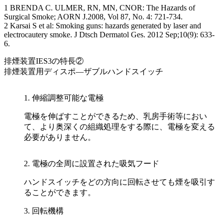
1 BRENDA C. ULMER, RN, MN, CNOR: The Hazards of
Surgical Smoke; AORN J.2008, Vol 87, No. 4: 721-734.
2 Karsai S et al: Smoking guns: hazards generated by laser and
electrocautery smoke. J Dtsch Dermatol Ges. 2012 Sep;10(9): 633-
6.
排煙装置IES3の特長②
排煙装置用ディスポ―ザブルハンドスイッチ
1. 伸縮調整可能な電極
電極を伸ばすことができるため、乳房手術等におい
て、より奥深くの組織処理をする際に、電極を変える
必要がありません。
2. 電極の全周に設置された吸気フード
ハンドスイッチをどの方向に回転させても煙を吸引す
ることができます。
3. 回転機構