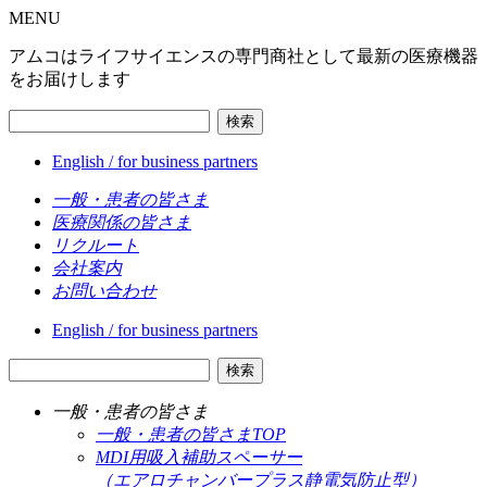
MENU
アムコはライフサイエンスの専門商社として最新の医療機器
をお届けします
検索
English / for business partners
一般・患者の皆さま
医療関係の皆さま
リクルート
会社案内
お問い合わせ
English / for business partners
検索
一般・患者の皆さま
一般・患者の皆さまTOP
MDI用吸入補助スペーサー
（エアロチャンバープラス静電気防止型）