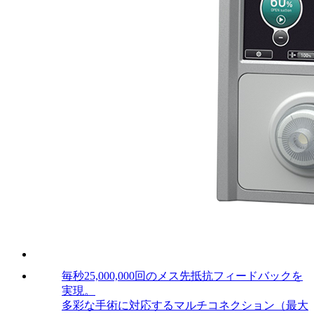
毎秒25,000,000回のメス先抵抗フィードバックを
実現。
多彩な手術に対応するマルチコネクション（最大