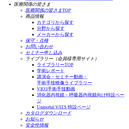
医療関係の皆さま
医療関係の皆さまTOP
商品情報
カテゴリから探す
分野から探す
メーカーから探す
保守・点検
お問い合わせ
セミナー申し込み
ライブラリー（会員様専用サイト）
ライブラリーTOP
学術レポート
講演会・セミナー動画・
手術手技映像ライブラリー
VIO3手術手技動画
消化器内視鏡・呼吸器内視鏡向け特設ペー
ジ
Uniportal VATS 特設ページ
カタログダウンロード
お知らせ
安全性情報