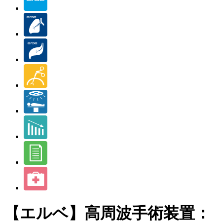
【エルベ】高周波手術装置：