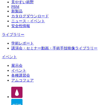
見やすい術野
PBM
新製品
カタログダウンロード
ニュース・イベント
安全性情報
ライブラリー
学術レポート
講演会・セミナー動画・手術手技映像ライブラリー
イベント
展示会
イベント
各種講習会
アムコフェア