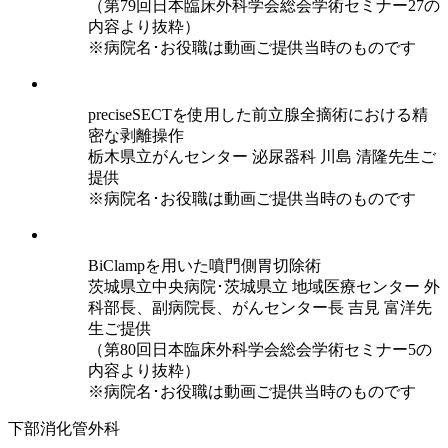
（第79回日本臨床外科学会総会学術セミナー27の
内容より抜粋）
※病院名･お役職は動画ご提供当時のものです
preciseSECTを使用した前立腺全摘術における精
密な剥離操作
栃木県立がんセンター 泌尿器科 川島 清隆先生ご
提供
※病院名･お役職は動画ご提供当時のものです
BiClampを用いた噴門側胃切除術
茨城県立中央病院･茨城県立 地域医療センター 外
科部長、副病院長、がんセンター長 吉見 富洋先
生ご提供
（第80回日本臨床外科学会総会学術セミナー5の
内容より抜粋）
※病院名･お役職は動画ご提供当時のものです
下部消化管外科