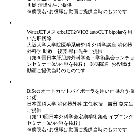
川島 清隆先生ご提供
※病院名･お役職は動画ご提供当時のものです
WaterJETメス erbeJET2/VIO3 autoCUT bipolarを用
いた肝切除
大阪大学大学院医学系研究科 外科学講座 消化器
外科学 助教 後藤 邦仁先生ご提供
（第30回日本肝胆膵外科学会・学術集会ランチョ
ンセミナー8の内容を抜粋） ※病院名･お役職は
動画ご提供当時のものです
BiSect オートカットバイポーラを用いた胆のう摘
出術
日本医科大学 消化器外科 主任教授 吉田 寛先生
ご提供
（第119回日本外科学会定期学術集会 イブニング
セミナー3の内容を抜粋）
※病院名･お役職は動画ご提供当時のものです