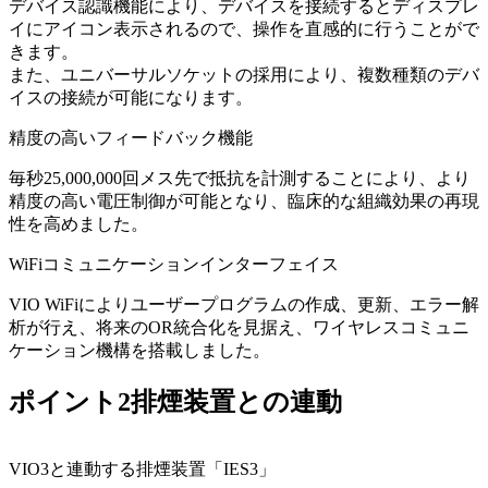
デバイス認識機能により、デバイスを接続するとディスプレ
イにアイコン表示されるので、操作を直感的に行うことがで
きます。
また、ユニバーサルソケットの採用により、複数種類のデバ
イスの接続が可能になります。
精度の高いフィードバック機能
毎秒25,000,000回メス先で抵抗を計測することにより、より
精度の高い電圧制御が可能となり、臨床的な組織効果の再現
性を高めました。
WiFiコミュニケーションインターフェイス
VIO WiFiによりユーザープログラムの作成、更新、エラー解
析が行え、将来のOR統合化を見据え、ワイヤレスコミュニ
ケーション機構を搭載しました。
ポイント2
排煙装置との連動
VIO3と連動する排煙装置「IES3」