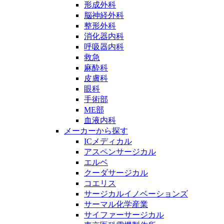
形成外科
脳神経外科
整形外科
消化器内科
呼吸器内科
救急
麻酔科
皮膚科
眼科
手術部
ME部
血液内科
メーカーから探す
ICメディカル
アスペンサージカル
エルベ
クーダサージカル
コエリス
サージカルイノベーションズ
サーマル化学産業
サイファーサージカル