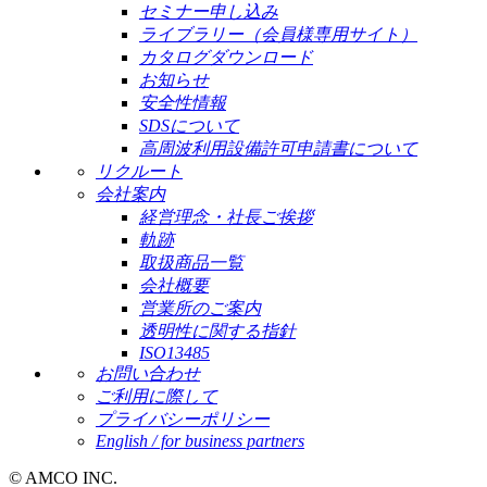
セミナー申し込み
ライブラリー（会員様専用サイト）
カタログダウンロード
お知らせ
安全性情報
SDSについて
高周波利用設備許可申請書について
リクルート
会社案内
経営理念・社長ご挨拶
軌跡
取扱商品一覧
会社概要
営業所のご案内
透明性に関する指針
ISO13485
お問い合わせ
ご利用に際して
プライバシーポリシー
English / for business partners
© AMCO INC.