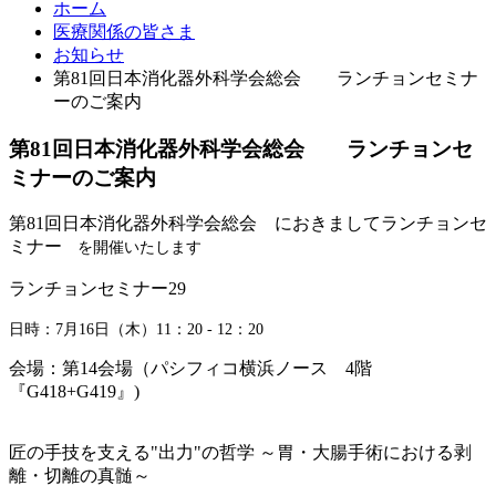
ホーム
医療関係の皆さま
お知らせ
第81回日本消化器外科学会総会 ランチョンセミナ
ーのご案内
第81回日本消化器外科学会総会 ランチョンセ
ミナーのご案内
第81回日本消化器外科学会総会 におきましてランチョンセ
ミナー
を開催いたします
ランチョンセミナー29
日時：7月16日（木）11：20 - 12：20
会場：第14会場（パシフィコ横浜ノース 4階
『G418+G419』)
匠の手技を支える"出力"の哲学 ～胃・大腸手術における剥
離・切離の真髄～