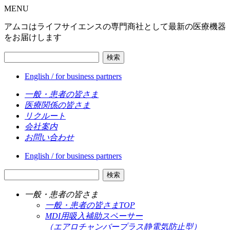
MENU
アムコはライフサイエンスの専門商社として最新の医療機器
をお届けします
検索
English / for business partners
一般・患者の皆さま
医療関係の皆さま
リクルート
会社案内
お問い合わせ
English / for business partners
検索
一般・患者の皆さま
一般・患者の皆さまTOP
MDI用吸入補助スペーサー
（エアロチャンバープラス静電気防止型）