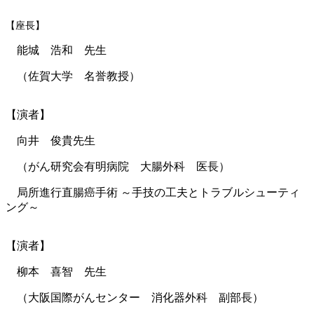
【座長】
能城 浩和
先生
（佐賀大学 名誉教授）
【演者】
向井 俊貴先生
（がん研究会有明病院 大腸外科 医長）
局所進行直腸癌手術 ～手技の工夫とトラブルシューティ
ング～
【演者】
柳本 喜智 先生
（大阪国際がんセンター 消化器外科 副部長）