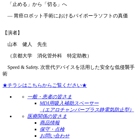
「止める」から「切る」へ
― 胃癌ロボット手術におけるバイポーラソフトの真価
【演者】
山本 健人 先生
（京都大学 消化管外科 特定助教）
Speed & Safety. 次世代デバイスを活用した安全な低侵襲手
術
★チラシはこちらからご覧ください★
一般・患者の皆さま
MDI用吸入補助スペーサー
（エアロチャンバープラス静電気防止型）
医療関係の皆さま
商品情報
保守・点検
お問い合わせ