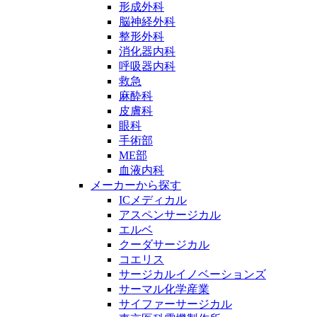
形成外科
脳神経外科
整形外科
消化器内科
呼吸器内科
救急
麻酔科
皮膚科
眼科
手術部
ME部
血液内科
メーカーから探す
ICメディカル
アスペンサージカル
エルベ
クーダサージカル
コエリス
サージカルイノベーションズ
サーマル化学産業
サイファーサージカル