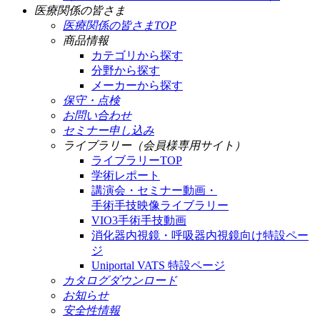
医療関係の皆さま
医療関係の皆さまTOP
商品情報
カテゴリから探す
分野から探す
メーカーから探す
保守・点検
お問い合わせ
セミナー申し込み
ライブラリー（会員様専用サイト）
ライブラリーTOP
学術レポート
講演会・セミナー動画・
手術手技映像ライブラリー
VIO3手術手技動画
消化器内視鏡・呼吸器内視鏡向け特設ペー
ジ
Uniportal VATS 特設ページ
カタログダウンロード
お知らせ
安全性情報