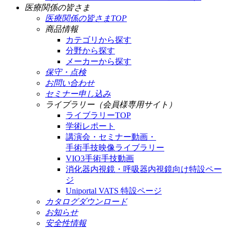
医療関係の皆さま
医療関係の皆さまTOP
商品情報
カテゴリから探す
分野から探す
メーカーから探す
保守・点検
お問い合わせ
セミナー申し込み
ライブラリー（会員様専用サイト）
ライブラリーTOP
学術レポート
講演会・セミナー動画・
手術手技映像ライブラリー
VIO3手術手技動画
消化器内視鏡・呼吸器内視鏡向け特設ペー
ジ
Uniportal VATS 特設ページ
カタログダウンロード
お知らせ
安全性情報