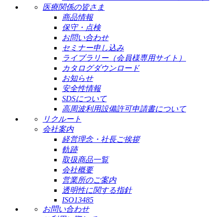
医療関係の皆さま
商品情報
保守・点検
お問い合わせ
セミナー申し込み
ライブラリー（会員様専用サイト）
カタログダウンロード
お知らせ
安全性情報
SDSについて
高周波利用設備許可申請書について
リクルート
会社案内
経営理念・社長ご挨拶
軌跡
取扱商品一覧
会社概要
営業所のご案内
透明性に関する指針
ISO13485
お問い合わせ