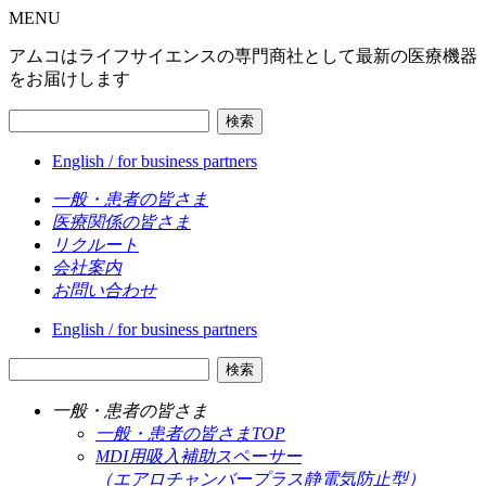
MENU
アムコはライフサイエンスの専門商社として最新の医療機器
をお届けします
検索
English / for business partners
一般・患者の皆さま
医療関係の皆さま
リクルート
会社案内
お問い合わせ
English / for business partners
検索
一般・患者の皆さま
一般・患者の皆さまTOP
MDI用吸入補助スペーサー
（エアロチャンバープラス静電気防止型）