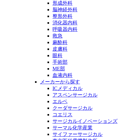
形成外科
脳神経外科
整形外科
消化器内科
呼吸器内科
救急
麻酔科
皮膚科
眼科
手術部
ME部
血液内科
メーカーから探す
ICメディカル
アスペンサージカル
エルベ
クーダサージカル
コエリス
サージカルイノベーションズ
サーマル化学産業
サイファーサージカル