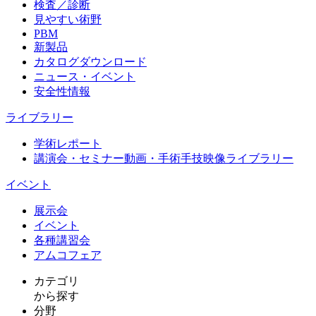
検査／診断
見やすい術野
PBM
新製品
カタログダウンロード
ニュース・イベント
安全性情報
ライブラリー
学術レポート
講演会・セミナー動画・手術手技映像ライブラリー
イベント
展示会
イベント
各種講習会
アムコフェア
カテゴリ
から探す
分野