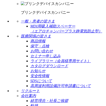
ブリンクデバイスカンパニー
一般・患者の皆さま
MDI用吸入補助スペーサー
（エアロチャンバープラス静電気防止型）
医療関係の皆さま
商品情報
保守・点検
お問い合わせ
セミナー申し込み
ライブラリー（会員様専用サイト）
カタログダウンロード
お知らせ
安全性情報
SDSについて
高周波利用設備許可申請書について
リクルート
会社案内
経営理念・社長ご挨拶
軌跡