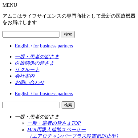
MENU
アムコはライフサイエンスの専門商社として最新の医療機器
をお届けします
検索
English / for business partners
一般・患者の皆さま
医療関係の皆さま
リクルート
会社案内
お問い合わせ
English / for business partners
検索
一般・患者の皆さま
一般・患者の皆さまTOP
MDI用吸入補助スペーサー
（エアロチャンバープラス静電気防止型）