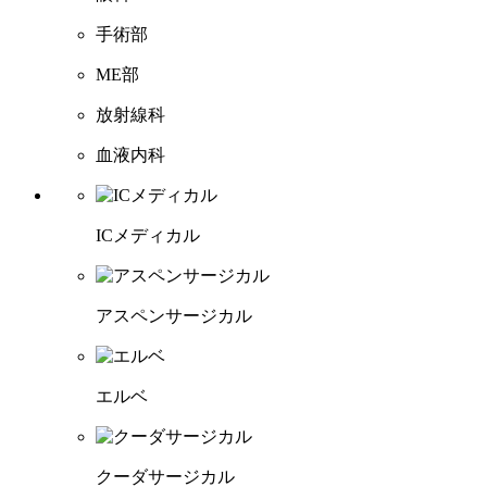
手術部
ME部
放射線科
血液内科
ICメディカル
アスペンサージカル
エルベ
クーダサージカル