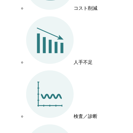
コスト削減
人手不足
検査／診断