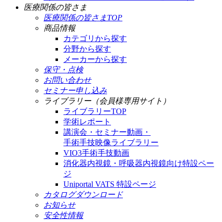
医療関係の皆さま
医療関係の皆さまTOP
商品情報
カテゴリから探す
分野から探す
メーカーから探す
保守・点検
お問い合わせ
セミナー申し込み
ライブラリー（会員様専用サイト）
ライブラリーTOP
学術レポート
講演会・セミナー動画・
手術手技映像ライブラリー
VIO3手術手技動画
消化器内視鏡・呼吸器内視鏡向け特設ペー
ジ
Uniportal VATS 特設ページ
カタログダウンロード
お知らせ
安全性情報