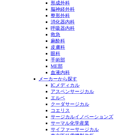
形成外科
脳神経外科
整形外科
消化器内科
呼吸器内科
救急
麻酔科
皮膚科
眼科
手術部
ME部
血液内科
メーカーから探す
ICメディカル
アスペンサージカル
エルベ
クーダサージカル
コエリス
サージカルイノベーションズ
サーマル化学産業
サイファーサージカル