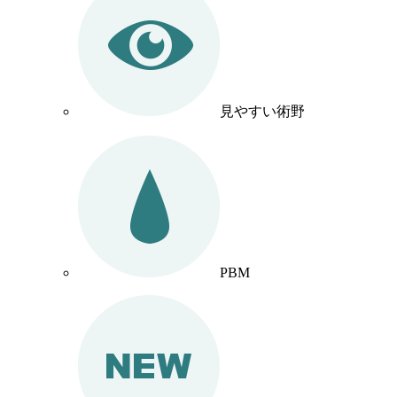
見やすい術野
PBM