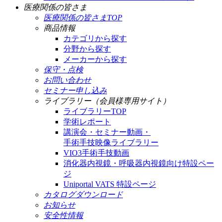
医療関係の皆さま
医療関係の皆さまTOP
商品情報
カテゴリから探す
分野から探す
メーカーから探す
保守・点検
お問い合わせ
セミナー申し込み
ライブラリー（会員様専用サイト）
ライブラリーTOP
学術レポート
講演会・セミナー動画・
手術手技映像ライブラリー
VIO3手術手技動画
消化器内視鏡・呼吸器内視鏡向け特設ペー
ジ
Uniportal VATS 特設ページ
カタログダウンロード
お知らせ
安全性情報