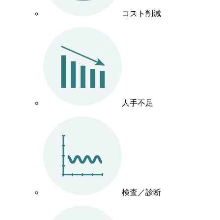
コスト削減
人手不足
検査／診断