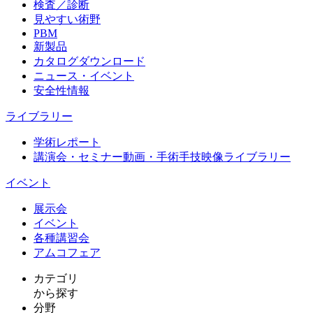
検査／診断
見やすい術野
PBM
新製品
カタログダウンロード
ニュース・イベント
安全性情報
ライブラリー
学術レポート
講演会・セミナー動画・手術手技映像ライブラリー
イベント
展示会
イベント
各種講習会
アムコフェア
カテゴリ
から探す
分野