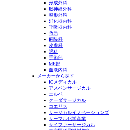
形成外科
脳神経外科
整形外科
消化器内科
呼吸器内科
救急
麻酔科
皮膚科
眼科
手術部
ME部
血液内科
メーカーから探す
ICメディカル
アスペンサージカル
エルベ
クーダサージカル
コエリス
サージカルイノベーションズ
サーマル化学産業
サイファーサージカル