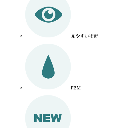
見やすい術野
PBM