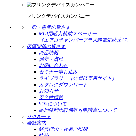
ブリンクデバイスカンパニー
一般・患者の皆さま
MDI用吸入補助スペーサー
（エアロチャンバープラス静電気防止型）
医療関係の皆さま
商品情報
保守・点検
お問い合わせ
セミナー申し込み
ライブラリー（会員様専用サイト）
カタログダウンロード
お知らせ
安全性情報
SDSについて
高周波利用設備許可申請書について
リクルート
会社案内
経営理念・社長ご挨拶
軌跡