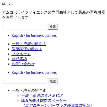
MENU
アムコはライフサイエンスの専門商社として最新の医療機器
をお届けします
検索
English / for business partners
一般・患者の皆さま
医療関係の皆さま
リクルート
会社案内
お問い合わせ
English / for business partners
検索
一般・患者の皆さま
一般・患者の皆さまTOP
MDI用吸入補助スペーサー
（エアロチャンバープラス静電気防止型）