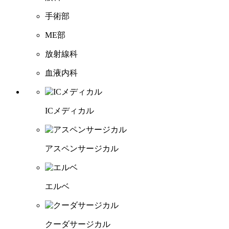
手術部
ME部
放射線科
血液内科
ICメディカル
アスペンサージカル
エルベ
クーダサージカル