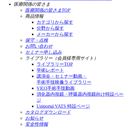
医療関係の皆さま
医療関係の皆さまTOP
商品情報
カテゴリから探す
分野から探す
メーカーから探す
保守・点検
お問い合わせ
セミナー申し込み
ライブラリー（会員様専用サイト）
ライブラリーTOP
学術レポート
講演会・セミナー動画・
手術手技映像ライブラリー
VIO3手術手技動画
消化器内視鏡・呼吸器内視鏡向け特設ペー
ジ
Uniportal VATS 特設ページ
カタログダウンロード
お知らせ
安全性情報