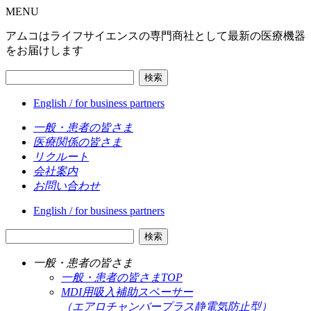
MENU
アムコはライフサイエンスの専門商社として最新の医療機器
をお届けします
検索
English / for business partners
一般・患者の皆さま
医療関係の皆さま
リクルート
会社案内
お問い合わせ
English / for business partners
検索
一般・患者の皆さま
一般・患者の皆さまTOP
MDI用吸入補助スペーサー
（エアロチャンバープラス静電気防止型）