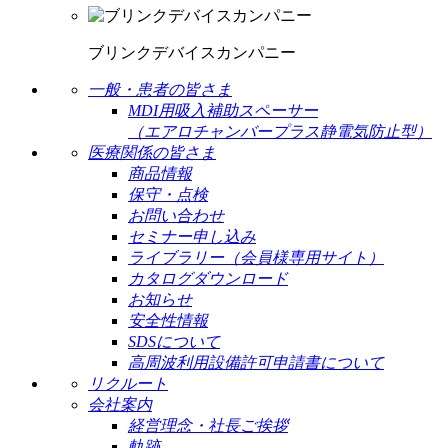
ブリンクデバイスカンパニー
一般・患者の皆さま
MDI用吸入補助スペーサー
（エアロチャンバープラス静電気防止型）
医療関係の皆さま
商品情報
保守・点検
お問い合わせ
セミナー申し込み
ライブラリー（会員様専用サイト）
カタログダウンロード
お知らせ
安全性情報
SDSについて
高周波利用設備許可申請書について
リクルート
会社案内
経営理念・社長ご挨拶
軌跡