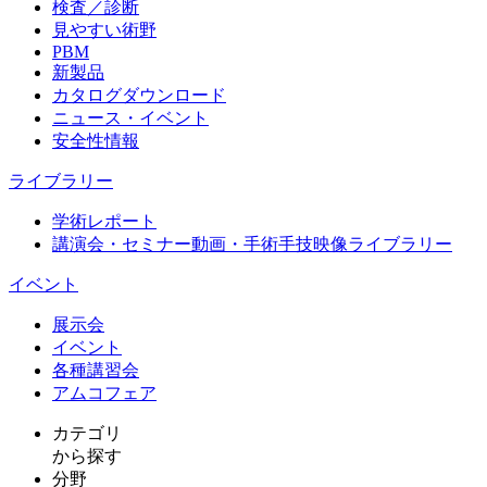
検査／診断
見やすい術野
PBM
新製品
カタログダウンロード
ニュース・イベント
安全性情報
ライブラリー
学術レポート
講演会・セミナー動画・手術手技映像ライブラリー
イベント
展示会
イベント
各種講習会
アムコフェア
カテゴリ
から探す
分野