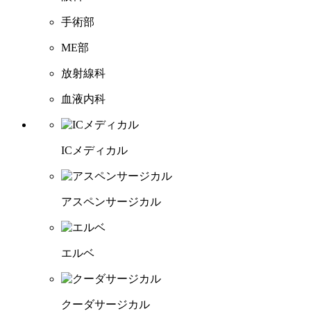
手術部
ME部
放射線科
血液内科
ICメディカル
アスペンサージカル
エルベ
クーダサージカル