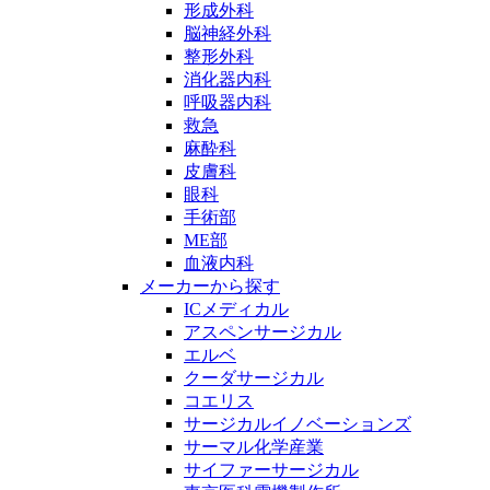
形成外科
脳神経外科
整形外科
消化器内科
呼吸器内科
救急
麻酔科
皮膚科
眼科
手術部
ME部
血液内科
メーカーから探す
ICメディカル
アスペンサージカル
エルベ
クーダサージカル
コエリス
サージカルイノベーションズ
サーマル化学産業
サイファーサージカル