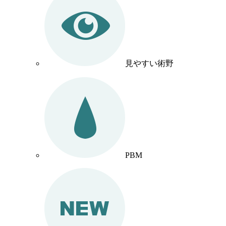
見やすい術野
PBM