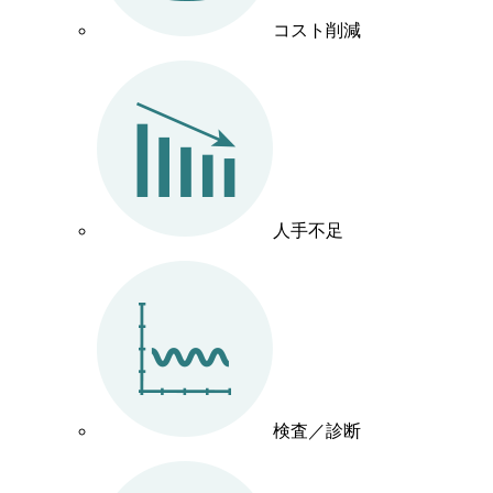
コスト削減
人手不足
検査／診断