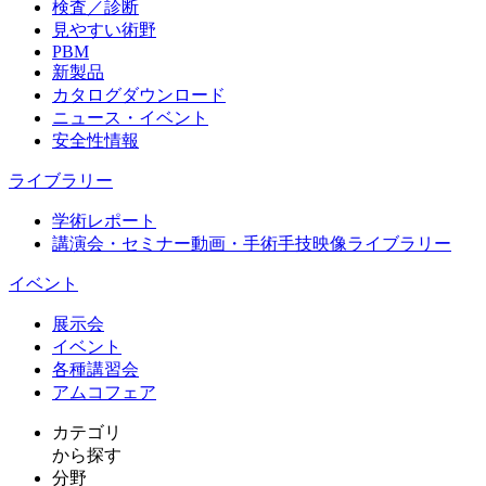
検査／診断
見やすい術野
PBM
新製品
カタログダウンロード
ニュース・イベント
安全性情報
ライブラリー
学術レポート
講演会・セミナー動画・手術手技映像ライブラリー
イベント
展示会
イベント
各種講習会
アムコフェア
カテゴリ
から探す
分野