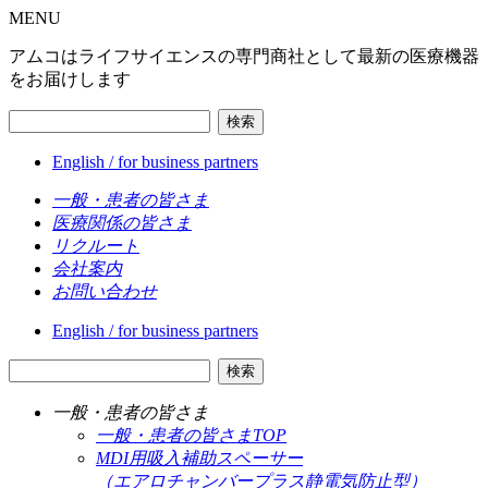
MENU
アムコはライフサイエンスの専門商社として最新の医療機器
をお届けします
検索
English / for business partners
一般・患者の皆さま
医療関係の皆さま
リクルート
会社案内
お問い合わせ
English / for business partners
検索
一般・患者の皆さま
一般・患者の皆さまTOP
MDI用吸入補助スペーサー
（エアロチャンバープラス静電気防止型）