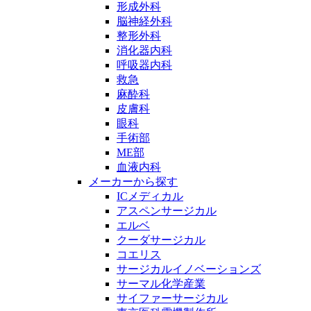
形成外科
脳神経外科
整形外科
消化器内科
呼吸器内科
救急
麻酔科
皮膚科
眼科
手術部
ME部
血液内科
メーカーから探す
ICメディカル
アスペンサージカル
エルベ
クーダサージカル
コエリス
サージカルイノベーションズ
サーマル化学産業
サイファーサージカル