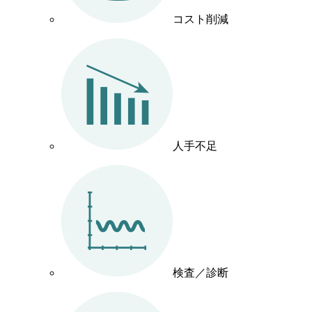
コスト削減
人手不足
検査／診断