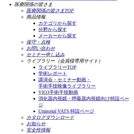
医療関係の皆さま
医療関係の皆さまTOP
商品情報
カテゴリから探す
分野から探す
メーカーから探す
保守・点検
お問い合わせ
セミナー申し込み
ライブラリー（会員様専用サイト）
ライブラリーTOP
学術レポート
講演会・セミナー動画・
手術手技映像ライブラリー
VIO3手術手技動画
消化器内視鏡・呼吸器内視鏡向け特設ペー
ジ
Uniportal VATS 特設ページ
カタログダウンロード
お知らせ
安全性情報