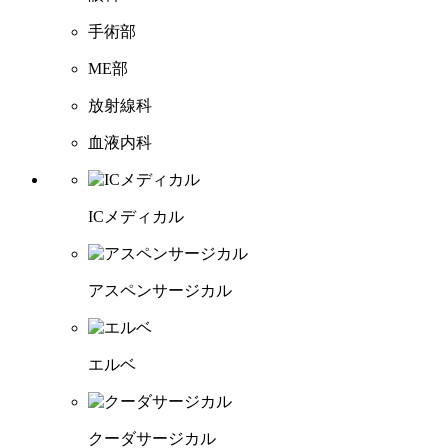
手術部
ME部
放射線科
血液内科
ICメディカル
アスペンサージカル
エルベ
クーダサージカル