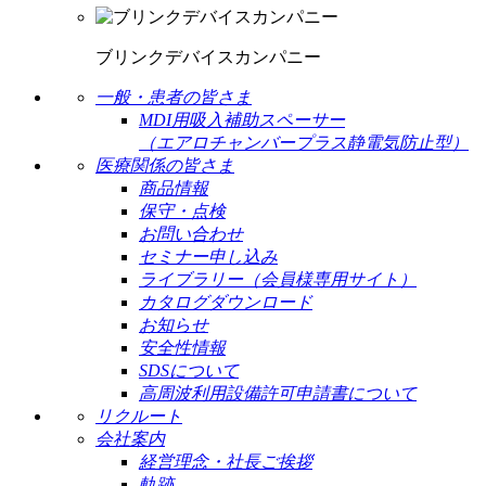
ブリンクデバイスカンパニー
一般・患者の皆さま
MDI用吸入補助スペーサー
（エアロチャンバープラス静電気防止型）
医療関係の皆さま
商品情報
保守・点検
お問い合わせ
セミナー申し込み
ライブラリー（会員様専用サイト）
カタログダウンロード
お知らせ
安全性情報
SDSについて
高周波利用設備許可申請書について
リクルート
会社案内
経営理念・社長ご挨拶
軌跡