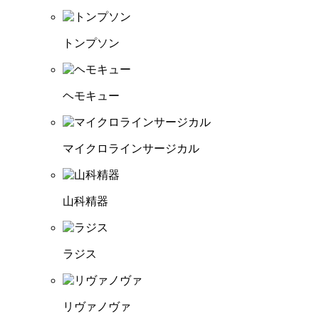
トンプソン
ヘモキュー
マイクロラインサージカル
山科精器
ラジス
リヴァノヴァ