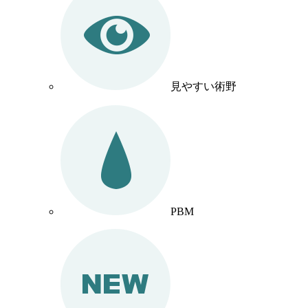
見やすい術野
PBM