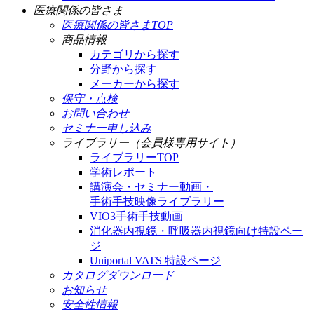
医療関係の皆さま
医療関係の皆さまTOP
商品情報
カテゴリから探す
分野から探す
メーカーから探す
保守・点検
お問い合わせ
セミナー申し込み
ライブラリー（会員様専用サイト）
ライブラリーTOP
学術レポート
講演会・セミナー動画・
手術手技映像ライブラリー
VIO3手術手技動画
消化器内視鏡・呼吸器内視鏡向け特設ペー
ジ
Uniportal VATS 特設ページ
カタログダウンロード
お知らせ
安全性情報