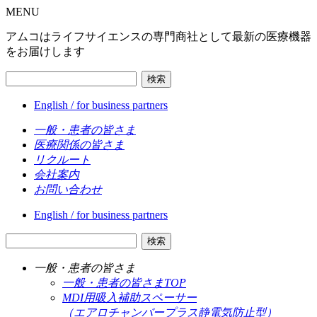
MENU
アムコはライフサイエンスの専門商社として最新の医療機器
をお届けします
検索
English / for business partners
一般・患者の皆さま
医療関係の皆さま
リクルート
会社案内
お問い合わせ
English / for business partners
検索
一般・患者の皆さま
一般・患者の皆さまTOP
MDI用吸入補助スペーサー
（エアロチャンバープラス静電気防止型）