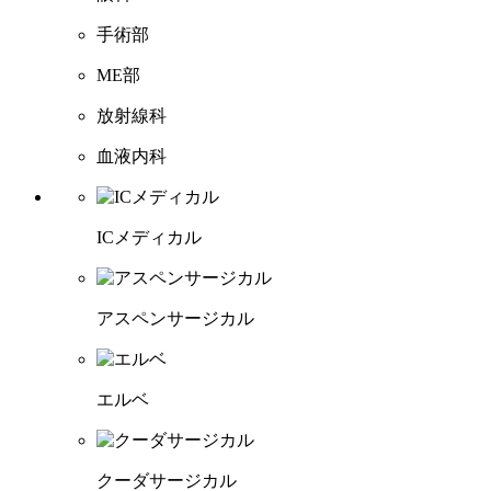
手術部
ME部
放射線科
血液内科
ICメディカル
アスペンサージカル
エルベ
クーダサージカル