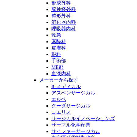
形成外科
脳神経外科
整形外科
消化器内科
呼吸器内科
救急
麻酔科
皮膚科
眼科
手術部
ME部
血液内科
メーカーから探す
ICメディカル
アスペンサージカル
エルベ
クーダサージカル
コエリス
サージカルイノベーションズ
サーマル化学産業
サイファーサージカル