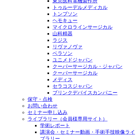
東京医科電機製作所
トゥルーデルメディカル
トンプソン
ヘモキュー
マイクロラインサージカル
山科精器
ラジス
リヴァノヴァ
ベラソン
ユニメドジャパン
クーパーサージカル・ジャパン
クーパーサージカル
メディス
セラコスジャパン
ブリンクデバイスカンパニー
保守・点検
お問い合わせ
セミナー申し込み
ライブラリー（会員様専用サイト）
学術レポート
講演会・セミナー動画・手術手技映像ライ
ブラリー