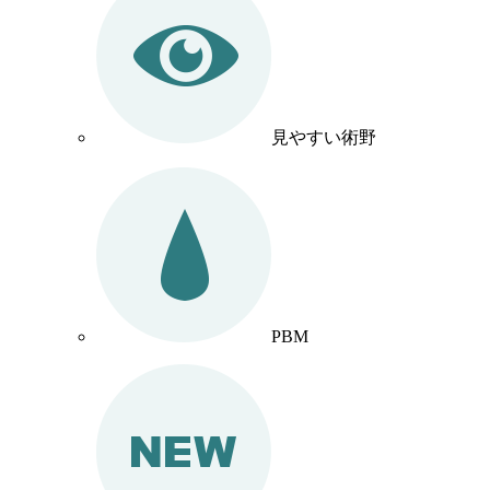
見やすい術野
PBM