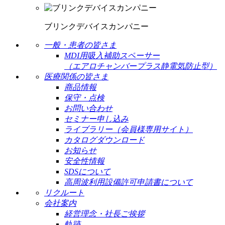
ブリンクデバイスカンパニー
一般・患者の皆さま
MDI用吸入補助スペーサー
（エアロチャンバープラス静電気防止型）
医療関係の皆さま
商品情報
保守・点検
お問い合わせ
セミナー申し込み
ライブラリー（会員様専用サイト）
カタログダウンロード
お知らせ
安全性情報
SDSについて
高周波利用設備許可申請書について
リクルート
会社案内
経営理念・社長ご挨拶
軌跡