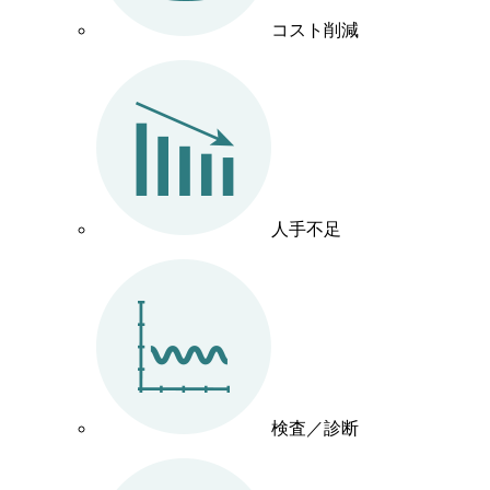
コスト削減
人手不足
検査／診断