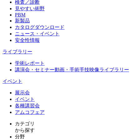
検査／診断
見やすい術野
PBM
新製品
カタログダウンロード
ニュース・イベント
安全性情報
ライブラリー
学術レポート
講演会・セミナー動画・手術手技映像ライブラリー
イベント
展示会
イベント
各種講習会
アムコフェア
カテゴリ
から探す
分野