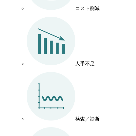
コスト削減
人手不足
検査／診断