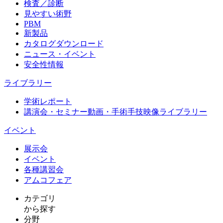
検査／診断
見やすい術野
PBM
新製品
カタログダウンロード
ニュース・イベント
安全性情報
ライブラリー
学術レポート
講演会・セミナー動画・手術手技映像ライブラリー
イベント
展示会
イベント
各種講習会
アムコフェア
カテゴリ
から探す
分野