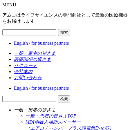
MENU
アムコはライフサイエンスの専門商社として最新の医療機器
をお届けします
検索
English / for business partners
一般・患者の皆さま
医療関係の皆さま
リクルート
会社案内
お問い合わせ
English / for business partners
検索
一般・患者の皆さま
一般・患者の皆さまTOP
MDI用吸入補助スペーサー
（エアロチャンバープラス静電気防止型）