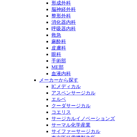
形成外科
脳神経外科
整形外科
消化器内科
呼吸器内科
救急
麻酔科
皮膚科
眼科
手術部
ME部
血液内科
メーカーから探す
ICメディカル
アスペンサージカル
エルベ
クーダサージカル
コエリス
サージカルイノベーションズ
サーマル化学産業
サイファーサージカル