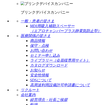
ブリンクデバイスカンパニー
一般・患者の皆さま
MDI用吸入補助スペーサー
（エアロチャンバープラス静電気防止型）
医療関係の皆さま
商品情報
保守・点検
お問い合わせ
セミナー申し込み
ライブラリー（会員様専用サイト）
カタログダウンロード
お知らせ
安全性情報
SDSについて
高周波利用設備許可申請書について
リクルート
会社案内
経営理念・社長ご挨拶
軌跡