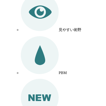
見やすい術野
PBM