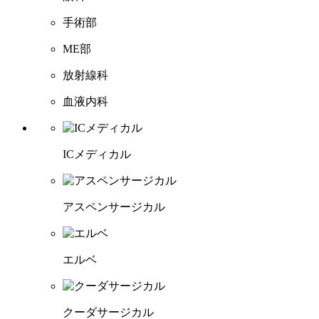
手術部
ME部
放射線科
血液内科
ICメディカル
アスペンサージカル
エルベ
クーダサージカル