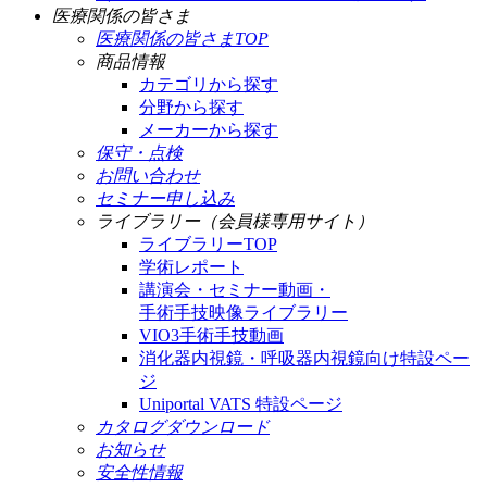
医療関係の皆さま
医療関係の皆さまTOP
商品情報
カテゴリから探す
分野から探す
メーカーから探す
保守・点検
お問い合わせ
セミナー申し込み
ライブラリー（会員様専用サイト）
ライブラリーTOP
学術レポート
講演会・セミナー動画・
手術手技映像ライブラリー
VIO3手術手技動画
消化器内視鏡・呼吸器内視鏡向け特設ペー
ジ
Uniportal VATS 特設ページ
カタログダウンロード
お知らせ
安全性情報