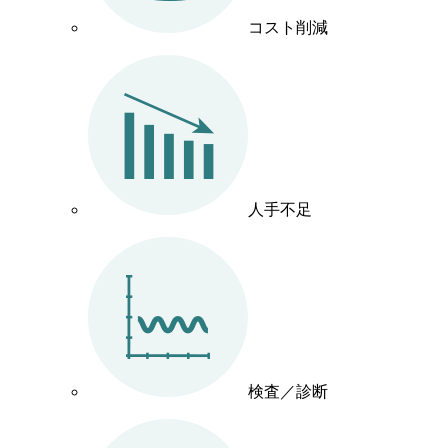
コスト削減
人手不足
検査／診断