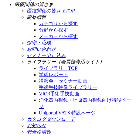
医療関係の皆さま
医療関係の皆さまTOP
商品情報
カテゴリから探す
分野から探す
メーカーから探す
保守・点検
お問い合わせ
セミナー申し込み
ライブラリー（会員様専用サイト）
ライブラリーTOP
学術レポート
講演会・セミナー動画・
手術手技映像ライブラリー
VIO3手術手技動画
消化器内視鏡・呼吸器内視鏡向け特設ペー
ジ
Uniportal VATS 特設ページ
カタログダウンロード
お知らせ
安全性情報