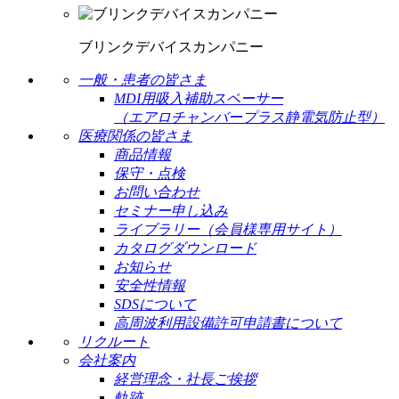
ブリンクデバイスカンパニー
一般・患者の皆さま
MDI用吸入補助スペーサー
（エアロチャンバープラス静電気防止型）
医療関係の皆さま
商品情報
保守・点検
お問い合わせ
セミナー申し込み
ライブラリー（会員様専用サイト）
カタログダウンロード
お知らせ
安全性情報
SDSについて
高周波利用設備許可申請書について
リクルート
会社案内
経営理念・社長ご挨拶
軌跡