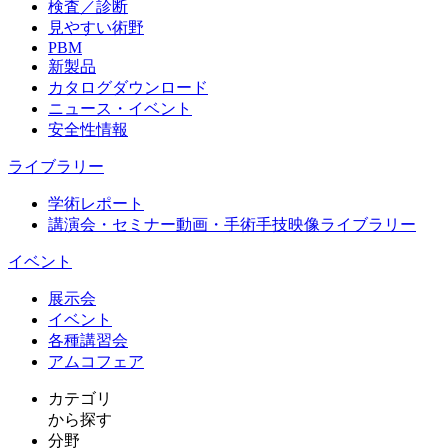
検査／診断
見やすい術野
PBM
新製品
カタログダウンロード
ニュース・イベント
安全性情報
ライブラリー
学術レポート
講演会・セミナー動画・手術手技映像ライブラリー
イベント
展示会
イベント
各種講習会
アムコフェア
カテゴリ
から探す
分野