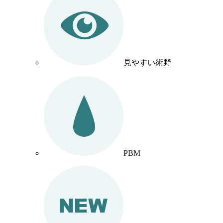
見やすい術野
PBM