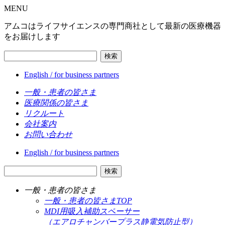
MENU
アムコはライフサイエンスの専門商社として最新の医療機器
をお届けします
検索
English / for business partners
一般・患者の皆さま
医療関係の皆さま
リクルート
会社案内
お問い合わせ
English / for business partners
検索
一般・患者の皆さま
一般・患者の皆さまTOP
MDI用吸入補助スペーサー
（エアロチャンバープラス静電気防止型）