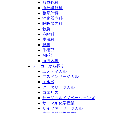
形成外科
脳神経外科
整形外科
消化器内科
呼吸器内科
救急
麻酔科
皮膚科
眼科
手術部
ME部
血液内科
メーカーから探す
ICメディカル
アスペンサージカル
エルベ
クーダサージカル
コエリス
サージカルイノベーションズ
サーマル化学産業
サイファーサージカル