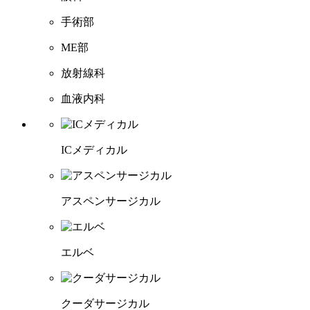
手術部
ME部
放射線科
血液内科
ICメディカル
アスペンサージカル
エルベ
クーダサージカル