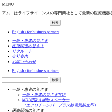
MENU
アムコはライフサイエンスの専門商社として最新の医療機器
検索
English / for business partners
一般・患者の皆さま
医療関係の皆さま
リクルート
会社案内
お問い合わせ
English / for business partners
検索
一般・患者の皆さま
一般・患者の皆さまTOP
MDI用吸入補助スペーサー
（エアロチャンバープラス静電気防止型）
医療関係の皆さま