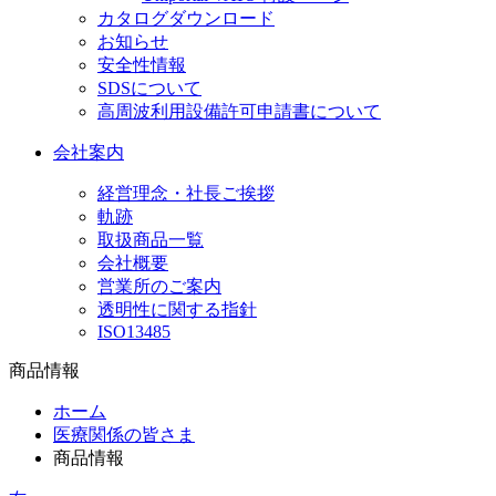
カタログダウンロード
お知らせ
安全性情報
SDSについて
高周波利用設備許可申請書について
会社案内
経営理念・社長ご挨拶
軌跡
取扱商品一覧
会社概要
営業所のご案内
透明性に関する指針
ISO13485
商品情報
ホーム
医療関係の皆さま
商品情報