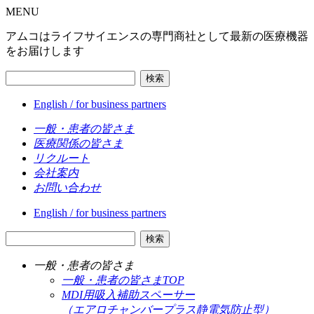
MENU
アムコはライフサイエンスの専門商社として最新の医療機器
をお届けします
検索
English / for business partners
一般・患者の皆さま
医療関係の皆さま
リクルート
会社案内
お問い合わせ
English / for business partners
検索
一般・患者の皆さま
一般・患者の皆さまTOP
MDI用吸入補助スペーサー
（エアロチャンバープラス静電気防止型）