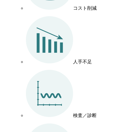
コスト削減
人手不足
検査／診断