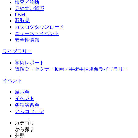
検査／診断
見やすい術野
PBM
新製品
カタログダウンロード
ニュース・イベント
安全性情報
ライブラリー
学術レポート
講演会・セミナー動画・手術手技映像ライブラリー
イベント
展示会
イベント
各種講習会
アムコフェア
カテゴリ
から探す
分野