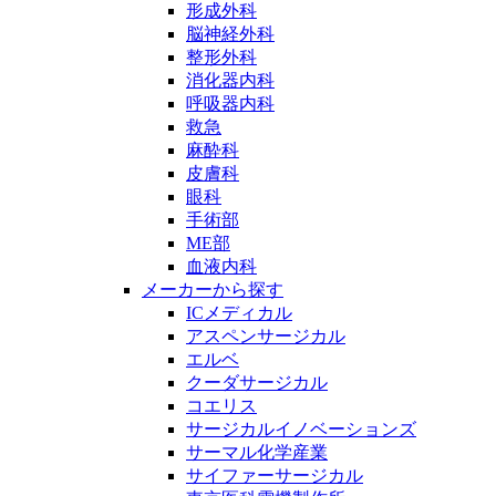
形成外科
脳神経外科
整形外科
消化器内科
呼吸器内科
救急
麻酔科
皮膚科
眼科
手術部
ME部
血液内科
メーカーから探す
ICメディカル
アスペンサージカル
エルベ
クーダサージカル
コエリス
サージカルイノベーションズ
サーマル化学産業
サイファーサージカル