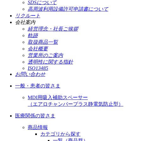
SDSについて
高周波利用設備許可申請書について
リクルート
会社案内
経営理念・社長ご挨拶
軌跡
取扱商品一覧
会社概要
営業所のご案内
透明性に関する指針
ISO13485
お問い合わせ
一般・患者の皆さま
MDI用吸入補助スペーサー
（エアロチャンバープラス静電気防止型）
医療関係の皆さま
商品情報
カテゴリから探す
一覧（商品群）