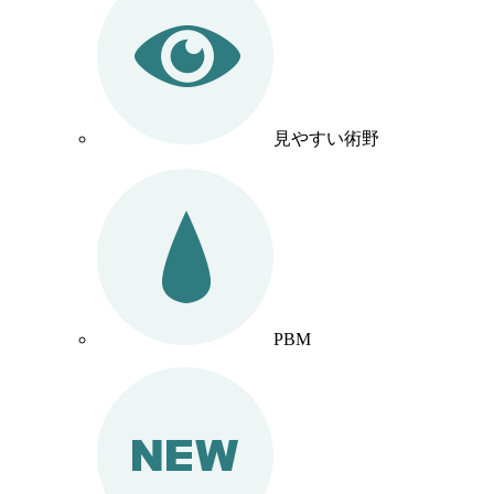
見やすい術野
PBM