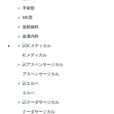
手術部
ME部
放射線科
血液内科
ICメディカル
アスペンサージカル
エルベ
クーダサージカル