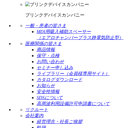
ブリンクデバイスカンパニー
一般・患者の皆さま
MDI用吸入補助スペーサー
（エアロチャンバープラス静電気防止型）
医療関係の皆さま
商品情報
保守・点検
お問い合わせ
セミナー申し込み
ライブラリー（会員様専用サイト）
カタログダウンロード
お知らせ
安全性情報
SDSについて
高周波利用設備許可申請書について
リクルート
会社案内
経営理念・社長ご挨拶
軌跡