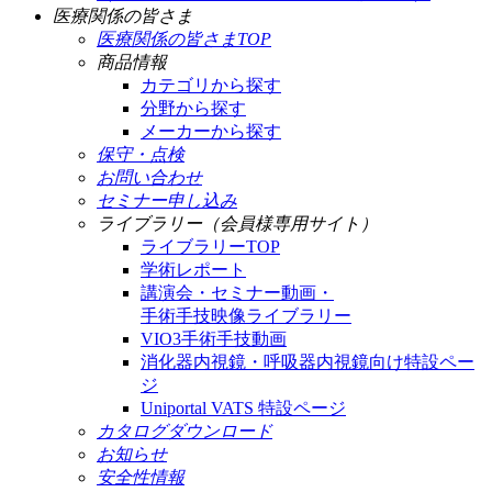
医療関係の皆さま
医療関係の皆さまTOP
商品情報
カテゴリから探す
分野から探す
メーカーから探す
保守・点検
お問い合わせ
セミナー申し込み
ライブラリー（会員様専用サイト）
ライブラリーTOP
学術レポート
講演会・セミナー動画・
手術手技映像ライブラリー
VIO3手術手技動画
消化器内視鏡・呼吸器内視鏡向け特設ペー
ジ
Uniportal VATS 特設ページ
カタログダウンロード
お知らせ
安全性情報