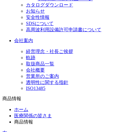
カタログダウンロード
お知らせ
安全性情報
SDSについて
高周波利用設備許可申請書について
会社案内
経営理念・社長ご挨拶
軌跡
取扱商品一覧
会社概要
営業所のご案内
透明性に関する指針
ISO13485
商品情報
ホーム
医療関係の皆さま
商品情報