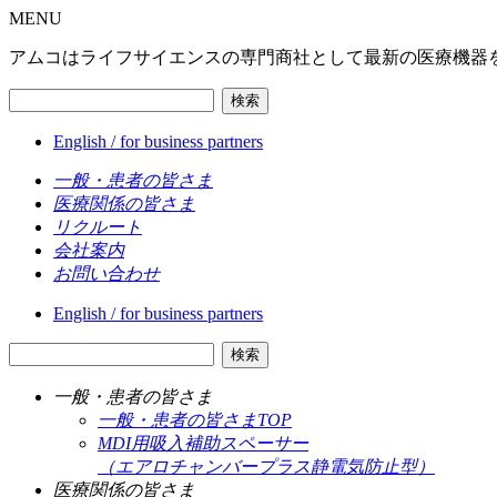
MENU
アムコはライフサイエンスの専門商社として最新の医療機器
検索
English / for business partners
一般・患者の皆さま
医療関係の皆さま
リクルート
会社案内
お問い合わせ
English / for business partners
検索
一般・患者の皆さま
一般・患者の皆さまTOP
MDI用吸入補助スペーサー
（エアロチャンバープラス静電気防止型）
医療関係の皆さま