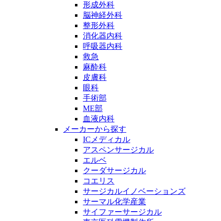
形成外科
脳神経外科
整形外科
消化器内科
呼吸器内科
救急
麻酔科
皮膚科
眼科
手術部
ME部
血液内科
メーカーから探す
ICメディカル
アスペンサージカル
エルベ
クーダサージカル
コエリス
サージカルイノベーションズ
サーマル化学産業
サイファーサージカル