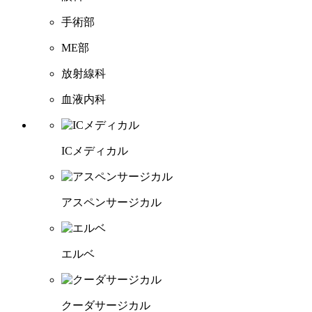
手術部
ME部
放射線科
血液内科
ICメディカル
アスペンサージカル
エルベ
クーダサージカル