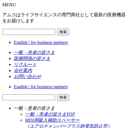
MENU
アムコはライフサイエンスの専門商社として最新の医療機器
をお届けします
検索
English / for business partners
一般・患者の皆さま
医療関係の皆さま
リクルート
会社案内
お問い合わせ
English / for business partners
検索
一般・患者の皆さま
一般・患者の皆さまTOP
MDI用吸入補助スペーサー
（エアロチャンバープラス静電気防止型）