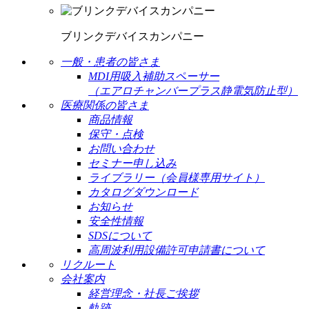
ブリンクデバイスカンパニー
一般・患者の皆さま
MDI用吸入補助スペーサー
（エアロチャンバープラス静電気防止型）
医療関係の皆さま
商品情報
保守・点検
お問い合わせ
セミナー申し込み
ライブラリー（会員様専用サイト）
カタログダウンロード
お知らせ
安全性情報
SDSについて
高周波利用設備許可申請書について
リクルート
会社案内
経営理念・社長ご挨拶
軌跡