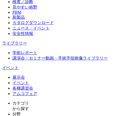
検査／診断
見やすい術野
PBM
新製品
カタログダウンロード
ニュース・イベント
安全性情報
ライブラリー
学術レポート
講演会・セミナー動画・手術手技映像ライブラリー
イベント
展示会
イベント
各種講習会
アムコフェア
カテゴリ
から探す
分野