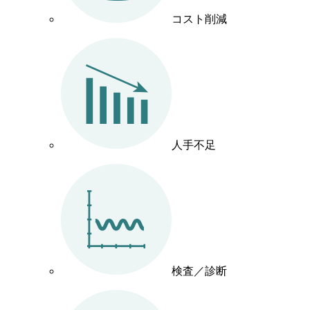
コスト削減
人手不足
検査／診断