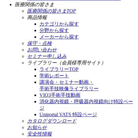
医療関係の皆さま
医療関係の皆さまTOP
商品情報
カテゴリから探す
分野から探す
メーカーから探す
保守・点検
お問い合わせ
セミナー申し込み
ライブラリー（会員様専用サイト）
ライブラリーTOP
学術レポート
講演会・セミナー動画・
手術手技映像ライブラリー
VIO3手術手技動画
消化器内視鏡・呼吸器内視鏡向け特設ペー
ジ
Uniportal VATS 特設ページ
カタログダウンロード
お知らせ
安全性情報