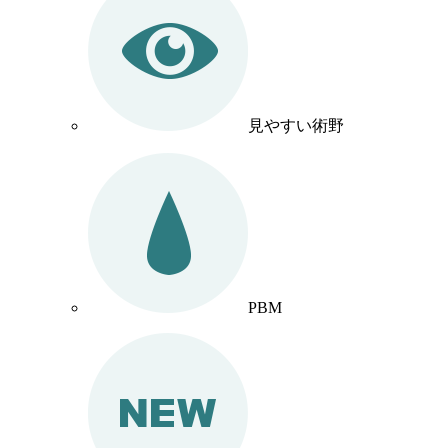
見やすい術野
PBM