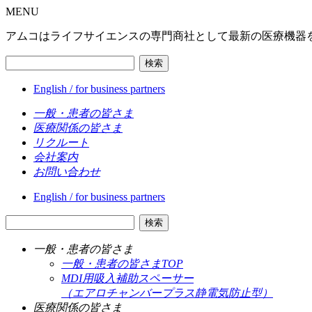
MENU
アムコはライフサイエンスの専門商社として最新の医療機器
検索
English / for business partners
一般・患者の皆さま
医療関係の皆さま
リクルート
会社案内
お問い合わせ
English / for business partners
検索
一般・患者の皆さま
一般・患者の皆さまTOP
MDI用吸入補助スペーサー
（エアロチャンバープラス静電気防止型）
医療関係の皆さま