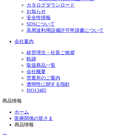
カタログダウンロード
お知らせ
安全性情報
SDSについて
高周波利用設備許可申請書について
会社案内
経営理念・社長ご挨拶
軌跡
取扱商品一覧
会社概要
営業所のご案内
透明性に関する指針
ISO13485
商品情報
ホーム
医療関係の皆さま
商品情報