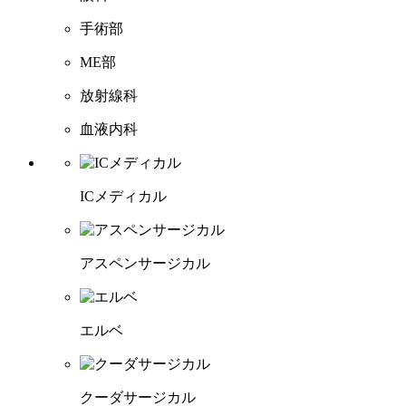
手術部
ME部
放射線科
血液内科
ICメディカル
アスペンサージカル
エルベ
クーダサージカル