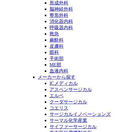
形成外科
脳神経外科
整形外科
消化器内科
呼吸器内科
救急
麻酔科
皮膚科
眼科
手術部
ME部
血液内科
メーカーから探す
ICメディカル
アスペンサージカル
エルベ
クーダサージカル
コエリス
サージカルイノベーションズ
サーマル化学産業
サイファーサージカル