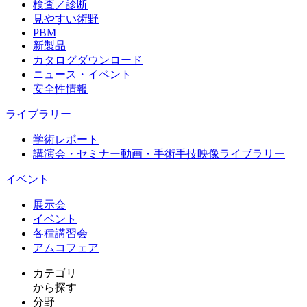
検査／診断
見やすい術野
PBM
新製品
カタログダウンロード
ニュース・イベント
安全性情報
ライブラリー
学術レポート
講演会・セミナー動画・手術手技映像ライブラリー
イベント
展示会
イベント
各種講習会
アムコフェア
カテゴリ
から探す
分野