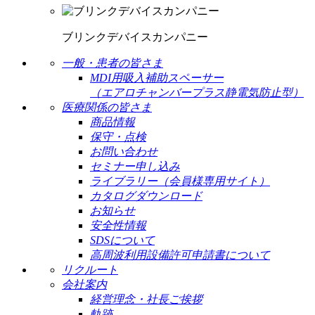
ブリンクデバイスカンパニー
一般・患者の皆さま
MDI用吸入補助スペーサー
（エアロチャンバープラス静電気防止型）
医療関係の皆さま
商品情報
保守・点検
お問い合わせ
セミナー申し込み
ライブラリー（会員様専用サイト）
カタログダウンロード
お知らせ
安全性情報
SDSについて
高周波利用設備許可申請書について
リクルート
会社案内
経営理念・社長ご挨拶
軌跡