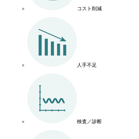
コスト削減
人手不足
検査／診断