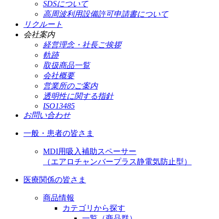
SDSについて
高周波利用設備許可申請書について
リクルート
会社案内
経営理念・社長ご挨拶
軌跡
取扱商品一覧
会社概要
営業所のご案内
透明性に関する指針
ISO13485
お問い合わせ
一般・患者の皆さま
MDI用吸入補助スペーサー
（エアロチャンバープラス静電気防止型）
医療関係の皆さま
商品情報
カテゴリから探す
一覧（商品群）