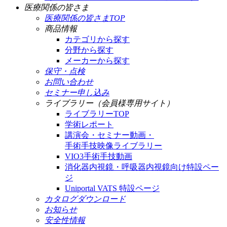
医療関係の皆さま
医療関係の皆さまTOP
商品情報
カテゴリから探す
分野から探す
メーカーから探す
保守・点検
お問い合わせ
セミナー申し込み
ライブラリー（会員様専用サイト）
ライブラリーTOP
学術レポート
講演会・セミナー動画・
手術手技映像ライブラリー
VIO3手術手技動画
消化器内視鏡・呼吸器内視鏡向け特設ペー
ジ
Uniportal VATS 特設ページ
カタログダウンロード
お知らせ
安全性情報