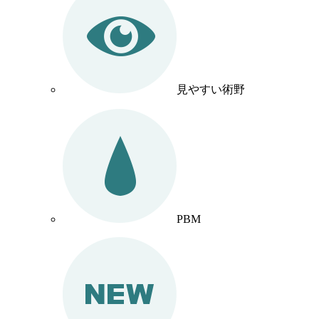
見やすい術野
PBM