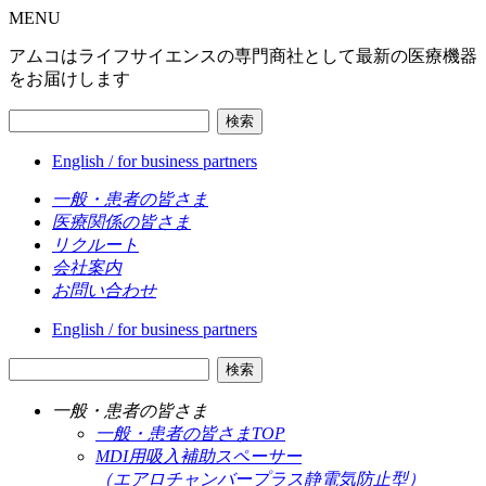
MENU
アムコはライフサイエンスの専門商社として最新の医療機器
をお届けします
検索
English / for business partners
一般・患者の皆さま
医療関係の皆さま
リクルート
会社案内
お問い合わせ
English / for business partners
検索
一般・患者の皆さま
一般・患者の皆さまTOP
MDI用吸入補助スペーサー
（エアロチャンバープラス静電気防止型）