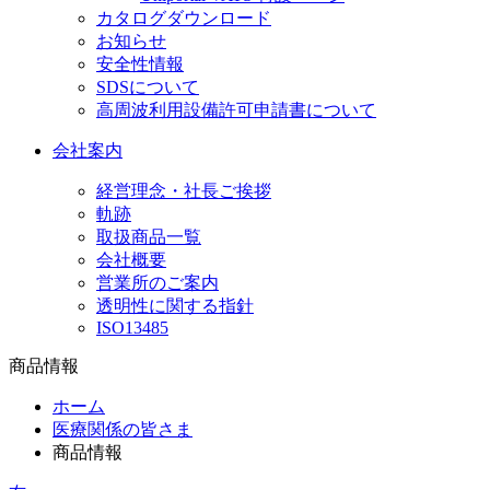
カタログダウンロード
お知らせ
安全性情報
SDSについて
高周波利用設備許可申請書について
会社案内
経営理念・社長ご挨拶
軌跡
取扱商品一覧
会社概要
営業所のご案内
透明性に関する指針
ISO13485
商品情報
ホーム
医療関係の皆さま
商品情報