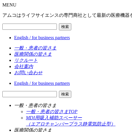
MENU
アムコはライフサイエンスの専門商社として最新の医療機器
検索
English / for business partners
一般・患者の皆さま
医療関係の皆さま
リクルート
会社案内
お問い合わせ
English / for business partners
検索
一般・患者の皆さま
一般・患者の皆さまTOP
MDI用吸入補助スペーサー
（エアロチャンバープラス静電気防止型）
医療関係の皆さま