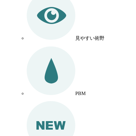
見やすい術野
PBM