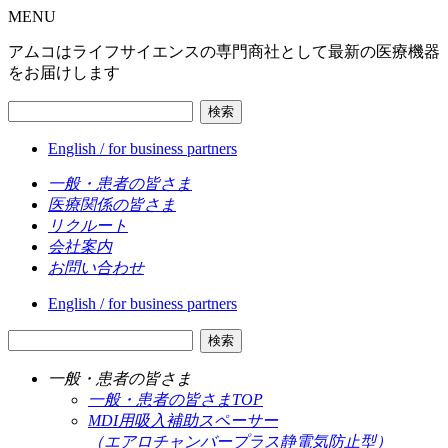
MENU
アムコはライフサイエンスの専門商社として最新の医療機器
をお届けします
検索
English / for business partners
一般・患者の皆さま
医療関係の皆さま
リクルート
会社案内
お問い合わせ
English / for business partners
検索
一般・患者の皆さま
一般・患者の皆さまTOP
MDI用吸入補助スペーサー
（エアロチャンバープラス静電気防止型）