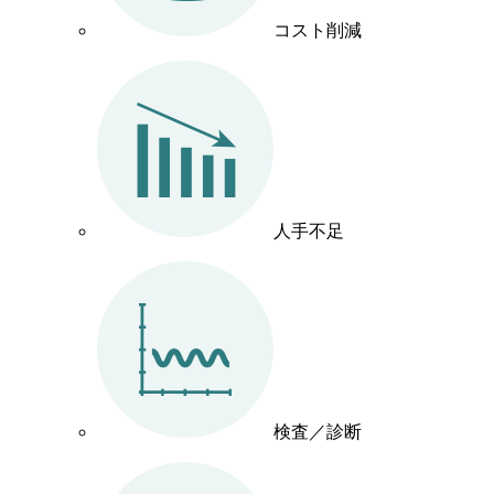
コスト削減
人手不足
検査／診断