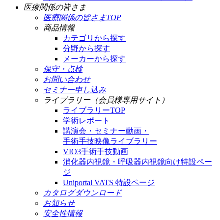
医療関係の皆さま
医療関係の皆さまTOP
商品情報
カテゴリから探す
分野から探す
メーカーから探す
保守・点検
お問い合わせ
セミナー申し込み
ライブラリー（会員様専用サイト）
ライブラリーTOP
学術レポート
講演会・セミナー動画・
手術手技映像ライブラリー
VIO3手術手技動画
消化器内視鏡・呼吸器内視鏡向け特設ペー
ジ
Uniportal VATS 特設ページ
カタログダウンロード
お知らせ
安全性情報