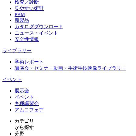
検査／診断
見やすい術野
PBM
新製品
カタログダウンロード
ニュース・イベント
安全性情報
ライブラリー
学術レポート
講演会・セミナー動画・手術手技映像ライブラリー
イベント
展示会
イベント
各種講習会
アムコフェア
カテゴリ
から探す
分野