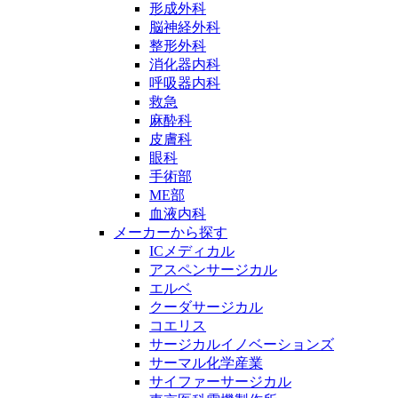
形成外科
脳神経外科
整形外科
消化器内科
呼吸器内科
救急
麻酔科
皮膚科
眼科
手術部
ME部
血液内科
メーカーから探す
ICメディカル
アスペンサージカル
エルベ
クーダサージカル
コエリス
サージカルイノベーションズ
サーマル化学産業
サイファーサージカル