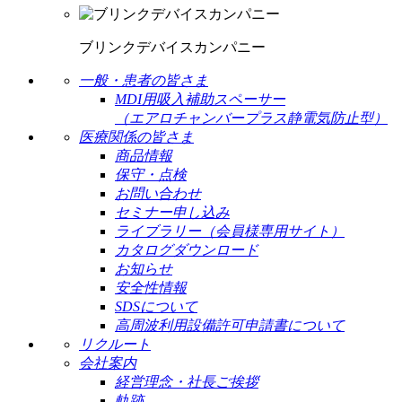
ブリンクデバイスカンパニー
一般・患者の皆さま
MDI用吸入補助スペーサー
（エアロチャンバープラス静電気防止型）
医療関係の皆さま
商品情報
保守・点検
お問い合わせ
セミナー申し込み
ライブラリー（会員様専用サイト）
カタログダウンロード
お知らせ
安全性情報
SDSについて
高周波利用設備許可申請書について
リクルート
会社案内
経営理念・社長ご挨拶
軌跡