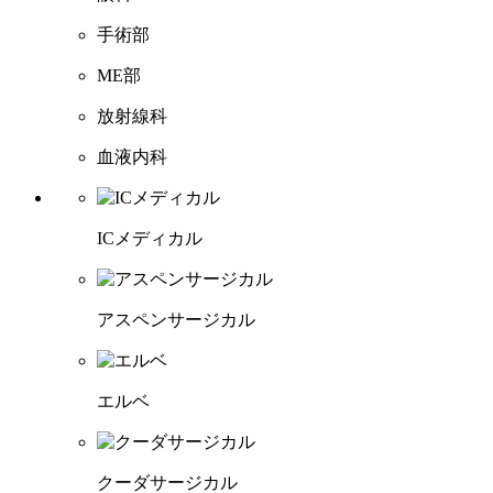
手術部
ME部
放射線科
血液内科
ICメディカル
アスペンサージカル
エルベ
クーダサージカル