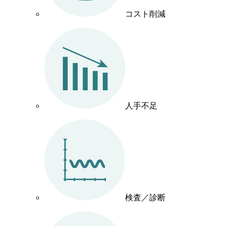
コスト削減
人手不足
検査／診断