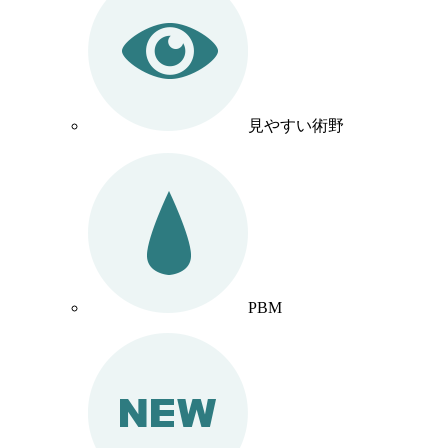
見やすい術野
PBM