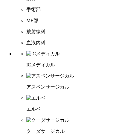
手術部
ME部
放射線科
血液内科
ICメディカル
アスペンサージカル
エルベ
クーダサージカル