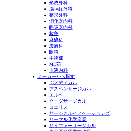
形成外科
脳神経外科
整形外科
消化器内科
呼吸器内科
救急
麻酔科
皮膚科
眼科
手術部
ME部
血液内科
メーカーから探す
ICメディカル
アスペンサージカル
エルベ
クーダサージカル
コエリス
サージカルイノベーションズ
サーマル化学産業
サイファーサージカル