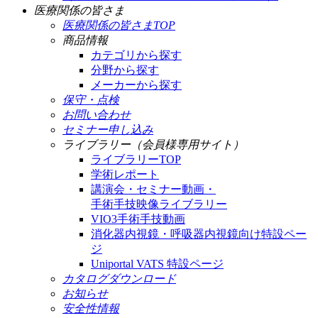
医療関係の皆さま
医療関係の皆さまTOP
商品情報
カテゴリから探す
分野から探す
メーカーから探す
保守・点検
お問い合わせ
セミナー申し込み
ライブラリー（会員様専用サイト）
ライブラリーTOP
学術レポート
講演会・セミナー動画・
手術手技映像ライブラリー
VIO3手術手技動画
消化器内視鏡・呼吸器内視鏡向け特設ペー
ジ
Uniportal VATS 特設ページ
カタログダウンロード
お知らせ
安全性情報