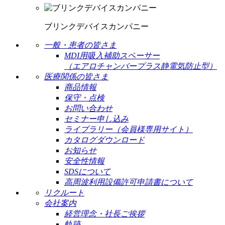
ブリンクデバイスカンパニー
一般・患者の皆さま
MDI用吸入補助スペーサー
（エアロチャンバープラス静電気防止型）
医療関係の皆さま
商品情報
保守・点検
お問い合わせ
セミナー申し込み
ライブラリー（会員様専用サイト）
カタログダウンロード
お知らせ
安全性情報
SDSについて
高周波利用設備許可申請書について
リクルート
会社案内
経営理念・社長ご挨拶
軌跡