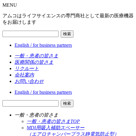
MENU
アムコはライフサイエンスの専門商社として最新の医療機器
をお届けします
検索
English / for business partners
一般・患者の皆さま
医療関係の皆さま
リクルート
会社案内
お問い合わせ
English / for business partners
検索
一般・患者の皆さま
一般・患者の皆さまTOP
MDI用吸入補助スペーサー
（エアロチャンバープラス静電気防止型）