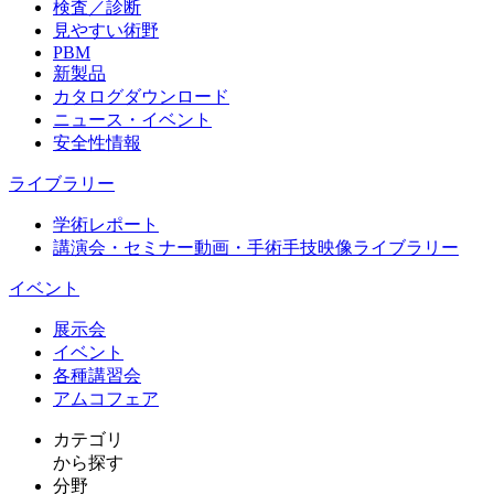
検査／診断
見やすい術野
PBM
新製品
カタログダウンロード
ニュース・イベント
安全性情報
ライブラリー
学術レポート
講演会・セミナー動画・手術手技映像ライブラリー
イベント
展示会
イベント
各種講習会
アムコフェア
カテゴリ
から探す
分野