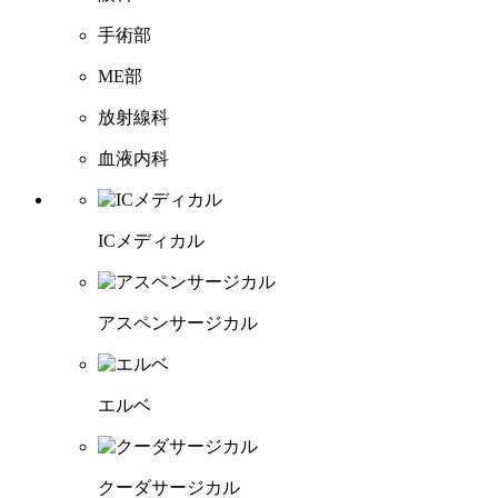
手術部
ME部
放射線科
血液内科
ICメディカル
アスペンサージカル
エルベ
クーダサージカル