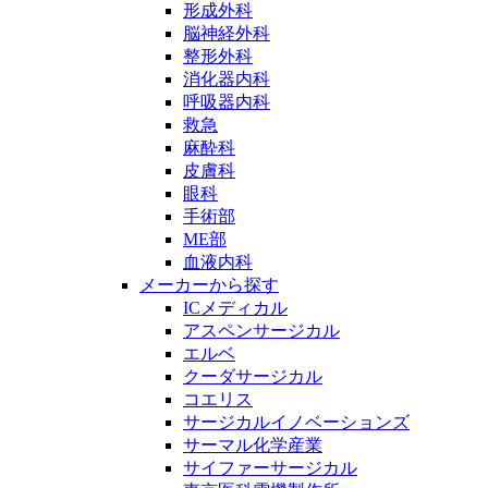
形成外科
脳神経外科
整形外科
消化器内科
呼吸器内科
救急
麻酔科
皮膚科
眼科
手術部
ME部
血液内科
メーカーから探す
ICメディカル
アスペンサージカル
エルベ
クーダサージカル
コエリス
サージカルイノベーションズ
サーマル化学産業
サイファーサージカル