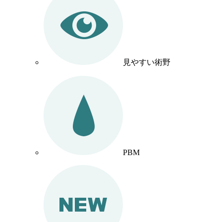
見やすい術野
PBM