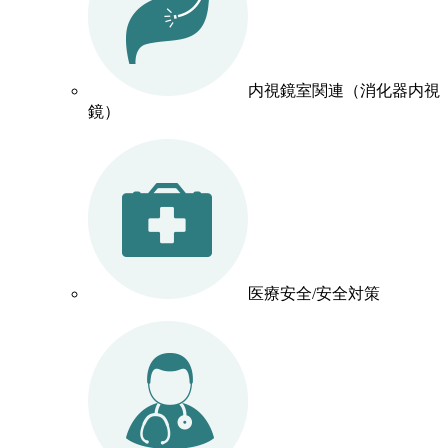
内視鏡室関連（消化器内視
鏡）
医療安全/安全対策