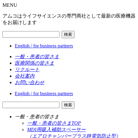
MENU
アムコはライフサイエンスの専門商社として最新の医療機器
をお届けします
検索
English / for business partners
一般・患者の皆さま
医療関係の皆さま
リクルート
会社案内
お問い合わせ
English / for business partners
検索
一般・患者の皆さま
一般・患者の皆さまTOP
MDI用吸入補助スペーサー
（エアロチャンバープラス静電気防止型）