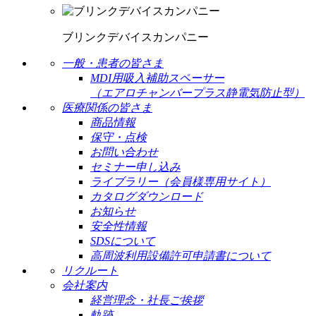
ブリンクデバイスカンパニー
一般・患者の皆さま
MDI用吸入補助スペーサー
（エアロチャンバープラス静電気防止型）
医療関係の皆さま
商品情報
保守・点検
お問い合わせ
セミナー申し込み
ライブラリー（会員様専用サイト）
カタログダウンロード
お知らせ
安全性情報
SDSについて
高周波利用設備許可申請書について
リクルート
会社案内
経営理念・社長ご挨拶
軌跡