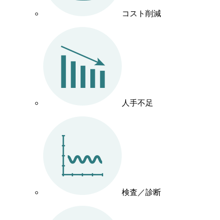
コスト削減
人手不足
検査／診断