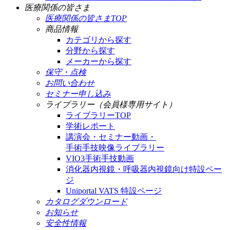
医療関係の皆さま
医療関係の皆さまTOP
商品情報
カテゴリから探す
分野から探す
メーカーから探す
保守・点検
お問い合わせ
セミナー申し込み
ライブラリー（会員様専用サイト）
ライブラリーTOP
学術レポート
講演会・セミナー動画・
手術手技映像ライブラリー
VIO3手術手技動画
消化器内視鏡・呼吸器内視鏡向け特設ペー
ジ
Uniportal VATS 特設ページ
カタログダウンロード
お知らせ
安全性情報