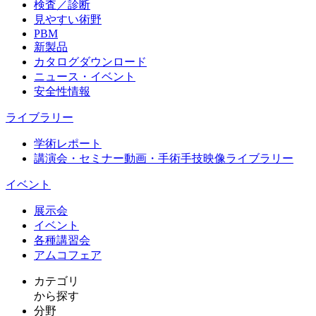
検査／診断
見やすい術野
PBM
新製品
カタログダウンロード
ニュース・イベント
安全性情報
ライブラリー
学術レポート
講演会・セミナー動画・手術手技映像ライブラリー
イベント
展示会
イベント
各種講習会
アムコフェア
カテゴリ
から探す
分野